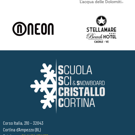
Corso Italia, 210 – 32043
Cortina d’Ampezzo (BL)