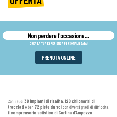
Non perdere l'occasione...
CREA LA TUA ESPERIENZA PERSONALIZZATA!
PRENOTA ONLINE
Con i suoi
38 impianti di risalita
,
120 chilometri di
tracciati
e ben
72 piste da sci
con diversi gradi di difficoltà,
il
comprensorio sciistico di Cortina d’Ampezzo