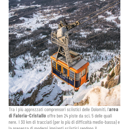
Tra i più apprezzati comprensori sciistici delle Dolomiti, l’
area
di Faloria-Cristallo
offre ben 24 piste da sci, 5 delle quali
nere. I 30 km di tracciati (per lo più di difficoltà medio-bassa) e
la presenza di moderni impianti sciistici rendono il