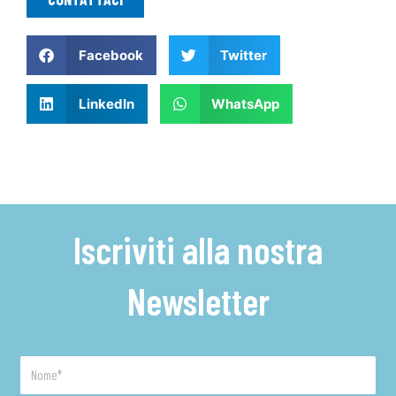
Facebook
Twitter
LinkedIn
WhatsApp
Iscriviti alla nostra
Newsletter
Nome