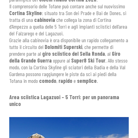
Il comprensorio delle Tofane può contare anche sul nuovissimo
Cortina Skyline
: situato tra Son dei Prade e Bai de Dones, si
tratta di una
cabinovia
che collega la zona di Cortina
d’Ampezzo a quella delle 5 Torri e agli impianti sciistici dell’area
del Falzarego e del Lagazuoi.
Grazie alla cabinovia è ora disponibile un rapido collegamento a
tutto il circuito del
Dolomiti Superski
, che permette di
prendere parte al
giro sciistico del Sella Ronda
, al
Giro
della Grande Guerra
oppure al
Super8 Ski Tour
. Allo stesso
modo, con la Cortina Skyline gli sciatori della Badia e della Val
Gardena possono raggiungere le piste da sci ai piedi della
Tofana in modo
comodo
,
rapido
e
semplice
.
Area sciistica Lagazuoi – 5 Torri: per un panorama
unico