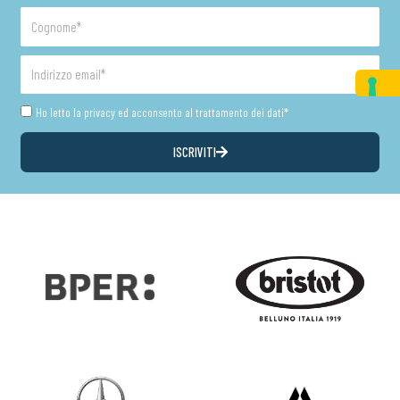
Cognome
Indirizzo
email
Privacy
Ho letto la privacy ed acconsento al trattamento dei dati*
ISCRIVITI