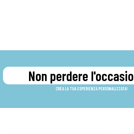
Non perdere l'occasio
CREA LA TUA ESPERIENZA PERSONALIZZATA!