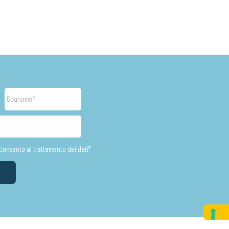
Cognome
cconsento al trattamento dei dati*