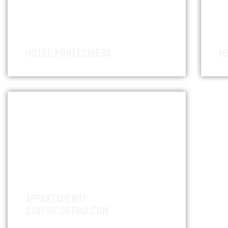
HOTEL PONTECHIESA
H
APPARTAMENTI
STAYINCORTINA.COM