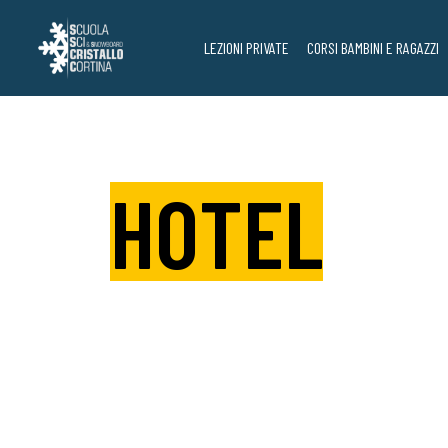
Vai
al
LEZIONI PRIVATE
CORSI BAMBINI E RAGAZZI
contenuto
HOTEL