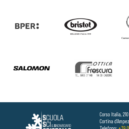
Corso Italia, 21
Cortina d’Ampez
Telefono:
+39 0