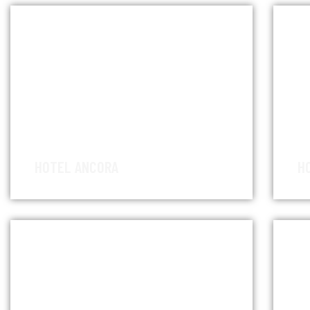
HOTEL ANCORA
H