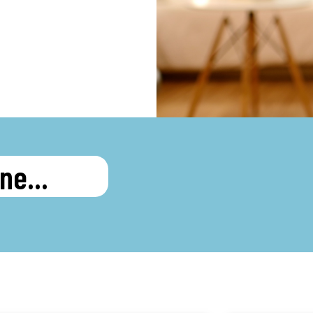
ne...